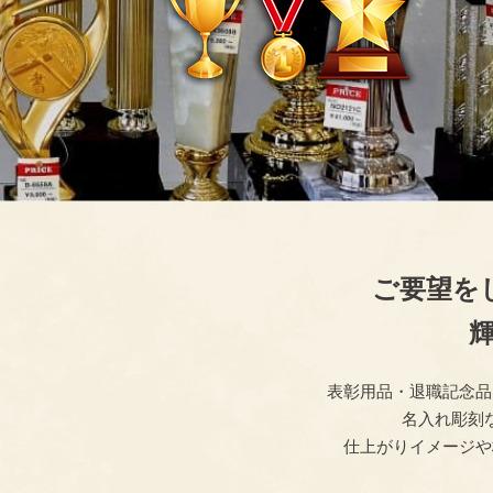
ご要望を
表彰用品・退職記念品
名入れ彫刻
仕上がりイメージや