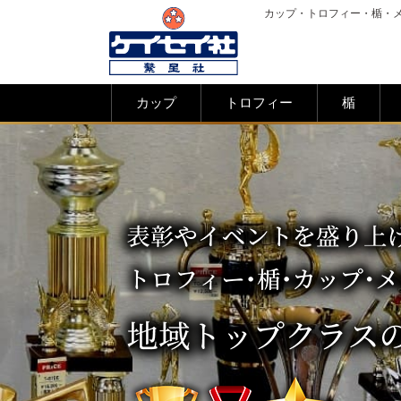
カップ・トロフィー・楯・
カップ
トロフィー
楯