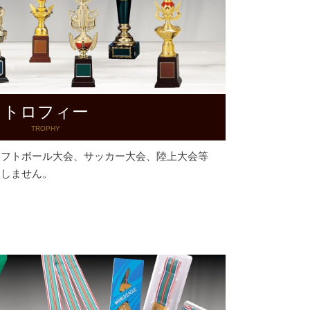
トロフィー
TROPHY
ソフトボール大会、サッカー大会、陸上大会等
はしません。