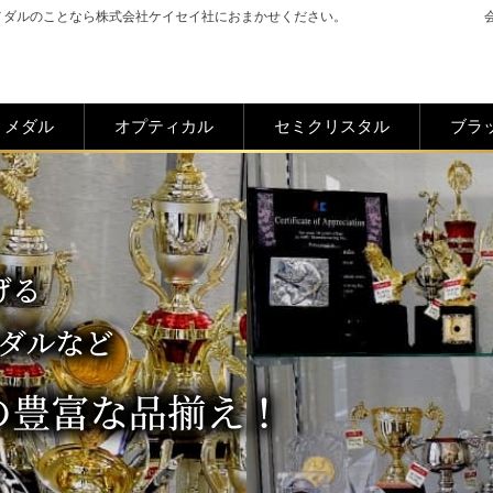
メダルのことなら株式会社ケイセイ社におまかせください。
メダル
オプティカル
セミクリスタル
ブラ