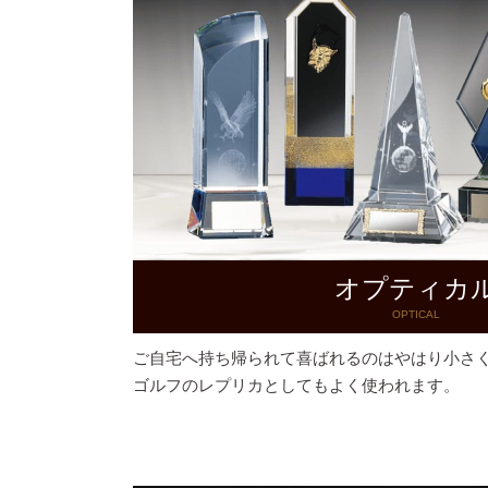
オプティカ
OPTICAL
ご自宅へ持ち帰られて喜ばれるのはやはり小さ
ゴルフのレプリカとしてもよく使われます。