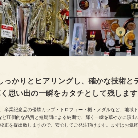
しっかりとヒアリングし、確かな技術と
輝く思い出の一瞬をカタチとして残します
、卒業記念品の優勝カップ・トロフィー・楯・メダルなど、地域
など圧倒的な品質と短期間による納期で、輝く一瞬を華やかに演出
校正を提出致しますので、安心してご発注頂けます。まずはお気