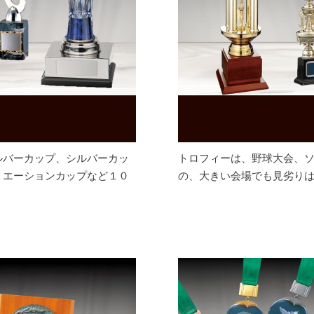
ルバーカップ、シルバーカッ
トロフィーは、野球大会、
リエーションカップなど１０
の、大きい会場でも見劣り