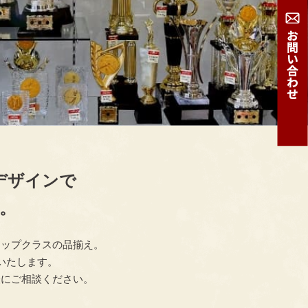
デザインで
。
トップクラスの品揃え。
いたします。
軽にご相談ください。