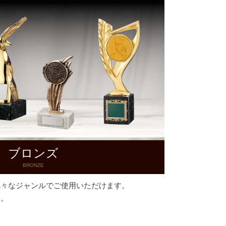
ブロンズ
BRONZE
色々なジャンルでご使用いただけます。
す。