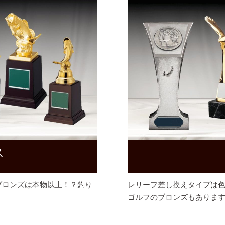
ス
ブロンズは本物以上！？釣り
レリーフ差し換えタイプは
ゴルフのブロンズもありま