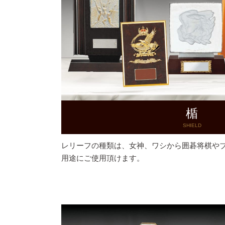
楯
SHIELD
レリーフの種類は、女神、ワシから囲碁将棋や
用途にご使用頂けます。