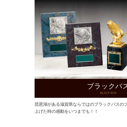
ブラックバ
BLACK BUS
琵琶湖がある滋賀県ならではのブラックバスの
上げた時の感動をいつまでも！！