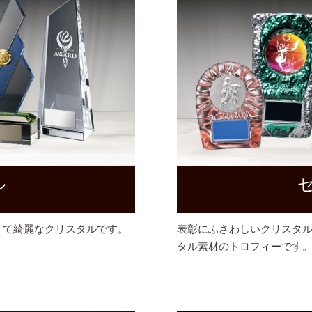
ル
くて綺麗なクリスタルです。
表彰にふさわしいクリスタ
タル素材のトロフィーです