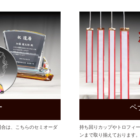
ー
ペ
場合は、こちらのセミオーダ
持ち回りカップやトロフィ
ンまで取り揃えております