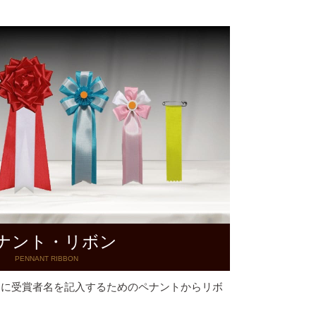
ナント・リボン
PENNANT RIBBON
ーに受賞者名を記入するためのペナントからリボ
。