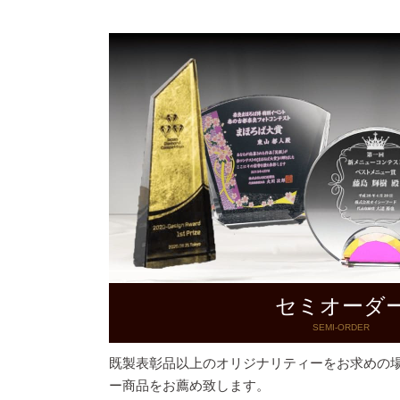
セミオーダ
SEMI-ORDER
既製表彰品以上のオリジナリティーをお求めの
ー商品をお薦め致します。